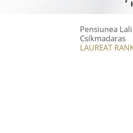
Pensiunea Lali
Csíkmadaras
LAUREAT RANK