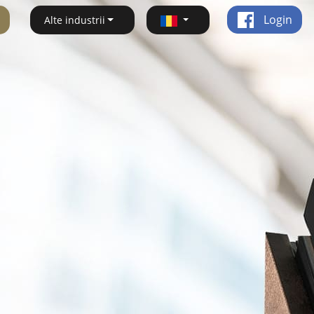
Login
Alte industrii