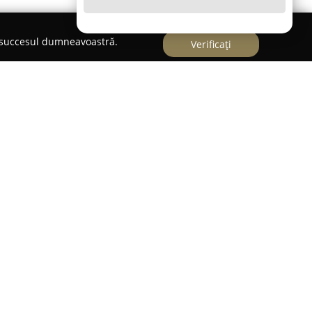
e succesul dumneavoastră.
Verificați
tuată într-o zonă liniștită, la poalele Munților
ească care reflectă farmecul tradițiilor locale.
in oferirea unei experiențe autentice în centrul
escoperirea culturii, a obiceiurilor și a modului
ă, precum și a gastronomiei specifice regiunii.
iectate individual, cu încălzire asigurată de
um televizor și acces la internet, menite să
t oaspeților. Pensiunea pune accent pe servicii