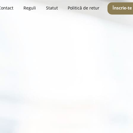
Contact
Reguli
Statut
Politică de retur
Înscrie-te