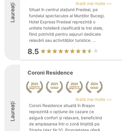
Arată mai multe >>
Laureați
Situat în centrul stațiunii Predeal, pe
fundalul spectaculos al Munților Bucegi,
Hotel Express Predeal reprezintă o
unitate hotelieră clasificată la trei stele,
fiind potrivită pentru sejururi dedicate
relaxării sau activităților turistice. ...
8.5
Coroni Residence
Arată mai multe >>
Laureați
Coroni Residence situată în Brașov
reprezintă o opțiune de cazare ce
asigură confort și relaxare, beneficiind
de amplasarea într-o zonă liniștită pe
Strada Islaz Nr.10. Proprietatea oferă