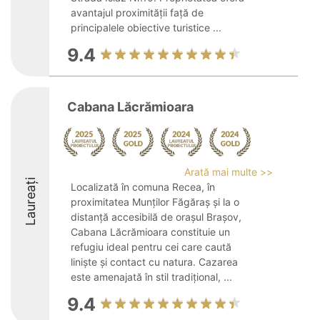
avantajul proximității față de
principalele obiective turistice ...
9.4
Cabana Lăcrămioara
Arată mai multe >>
Laureați
Localizată în comuna Recea, în
proximitatea Munților Făgăraș și la o
distanță accesibilă de orașul Brașov,
Cabana Lăcrămioara constituie un
refugiu ideal pentru cei care caută
liniște și contact cu natura. Cazarea
este amenajată în stil tradițional, ...
9.4