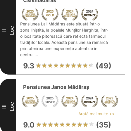
Csíkmadaras
Pensiunea Lali Mădăraș este situată într-o
Loc
zonă liniștită, la poalele Munților Harghita, într-
II
o localitate pitorească care reflectă farmecul
tradițiilor locale. Această pensiune se remarcă
prin oferirea unei experiențe autentice în
centrul ...
9.3
(49)
Pensiunea Janos Mădăraș
Loc
III
Arată mai multe >>
9.0
(35)