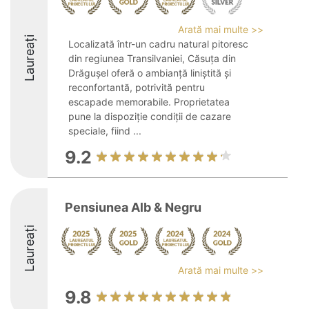
Arată mai multe >>
Laureați
Localizată într-un cadru natural pitoresc
din regiunea Transilvaniei, Căsuța din
Drăgușel oferă o ambianță liniștită și
reconfortantă, potrivită pentru
escapade memorabile. Proprietatea
pune la dispoziție condiții de cazare
speciale, fiind ...
9.2
Pensiunea Alb & Negru
Laureați
Arată mai multe >>
9.8