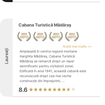
Cabana Turistică Mădăraş
Arată mai multe >>
Laureați
Amplasată în centrul regiunii montane
Harghita Mădăraș, Cabana Turistică
Mădăraş se remarcă drept un reper
semnificativ pentru vizitatorii zonei.
Edificată în anul 1941, această cabană este
recunoscută drept cea mai veche
construcție din împrejurimi, ...
8.6