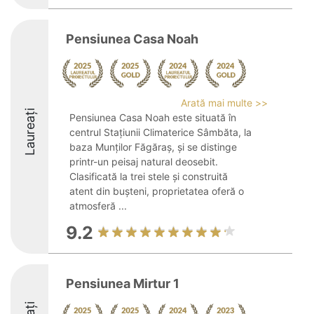
Pensiunea Casa Noah
Arată mai multe >>
Laureați
Pensiunea Casa Noah este situată în
centrul Stațiunii Climaterice Sâmbăta, la
baza Munților Făgăraș, și se distinge
printr-un peisaj natural deosebit.
Clasificată la trei stele și construită
atent din bușteni, proprietatea oferă o
atmosferă ...
9.2
Pensiunea Mirtur 1