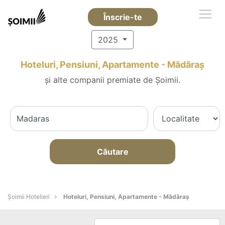
Înscrie-te
2025
Hoteluri, Pensiuni, Apartamente - Mădăraş
și alte companii premiate de Șoimii.
Căutare
Șoimii Hotelieri
Hoteluri, Pensiuni, Apartamente - Mădăraş