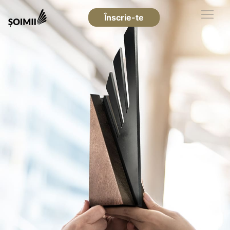
Înscrie-te