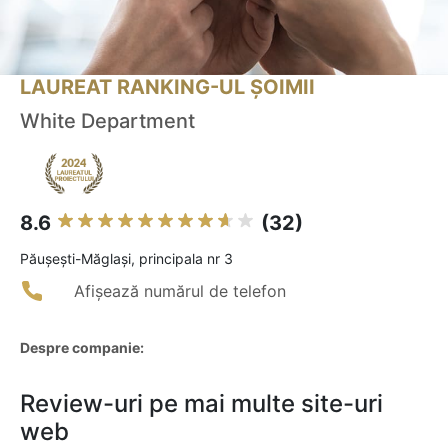
LAUREAT RANKING-UL ȘOIMII
White Department
8.6
(32)
Păuşeşti-Măglaşi, principala nr 3
Afișează numărul de telefon
Despre companie:
Review-uri pe mai multe site-uri
web