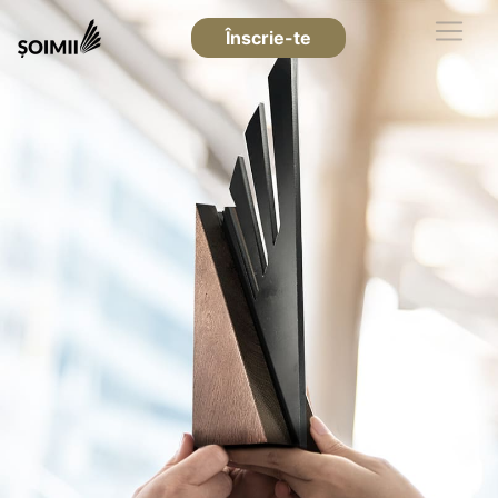
Înscrie-te