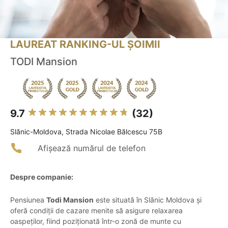
LAUREAT RANKING-UL ȘOIMII
TODI Mansion
9.7
(32)
Slănic-Moldova, Strada Nicolae Bălcescu 75B
Afișează numărul de telefon
Despre companie:
Pensiunea
Todi Mansion
este situată în Slănic Moldova și
oferă condiții de cazare menite să asigure relaxarea
oaspeților, fiind poziționată într-o zonă de munte cu