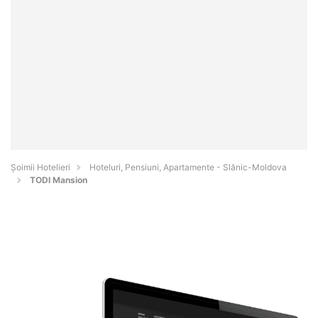
Șoimii Hotelieri
Hoteluri, Pensiuni, Apartamente - Slănic-Moldova
TODI Mansion