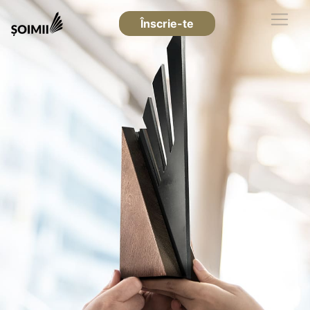
Înscrie-te