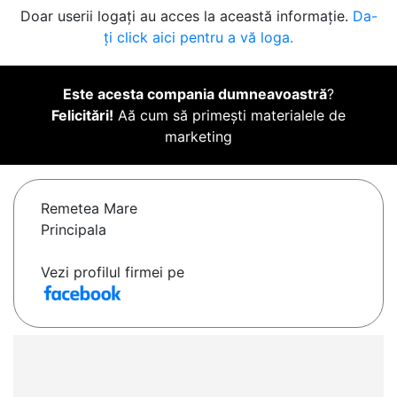
Doar userii logați au acces la această informație.
Da-
ți click aici pentru a vă loga.
Este acesta compania dumneavoastră
?
Felicitări!
Aă cum să primești materialele de
marketing
Remetea Mare
Principala
Vezi profilul firmei pe