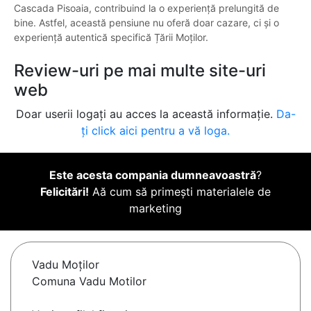
Cascada Pisoaia, contribuind la o experiență prelungită de
bine. Astfel, această pensiune nu oferă doar cazare, ci și o
experiență autentică specifică Țării Moților.
Review-uri pe mai multe site-uri
web
Doar userii logați au acces la această informație.
Da-
ți click aici pentru a vă loga.
Este acesta compania dumneavoastră
?
Felicitări!
Aă cum să primești materialele de
marketing
Vadu Moţilor
Comuna Vadu Motilor