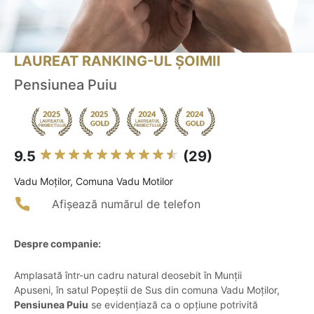
LAUREAT RANKING-UL ȘOIMII
Pensiunea Puiu
9.5
(29)
Vadu Moţilor, Comuna Vadu Motilor
Afișează numărul de telefon
Despre companie:
Amplasată într-un cadru natural deosebit în Munții
Apuseni, în satul Popeștii de Sus din comuna Vadu Moților,
Pensiunea Puiu
se evidențiază ca o opțiune potrivită