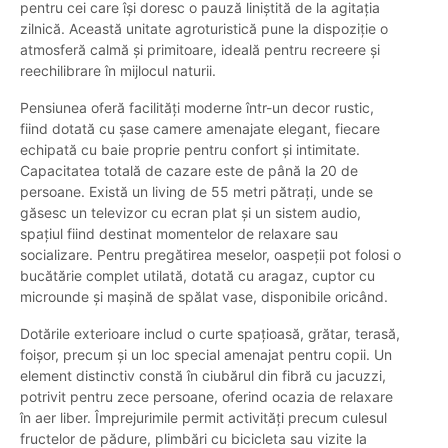
pentru cei care își doresc o pauză liniștită de la agitația
zilnică. Această unitate agroturistică pune la dispoziție o
atmosferă calmă și primitoare, ideală pentru recreere și
reechilibrare în mijlocul naturii.
Pensiunea oferă facilități moderne într-un decor rustic,
fiind dotată cu șase camere amenajate elegant, fiecare
echipată cu baie proprie pentru confort și intimitate.
Capacitatea totală de cazare este de până la 20 de
persoane. Există un living de 55 metri pătrați, unde se
găsesc un televizor cu ecran plat și un sistem audio,
spațiul fiind destinat momentelor de relaxare sau
socializare. Pentru pregătirea meselor, oaspeții pot folosi o
bucătărie complet utilată, dotată cu aragaz, cuptor cu
microunde și mașină de spălat vase, disponibile oricând.
Dotările exterioare includ o curte spațioasă, grătar, terasă,
foișor, precum și un loc special amenajat pentru copii. Un
element distinctiv constă în ciubărul din fibră cu jacuzzi,
potrivit pentru zece persoane, oferind ocazia de relaxare
în aer liber. Împrejurimile permit activități precum culesul
fructelor de pădure, plimbări cu bicicleta sau vizite la