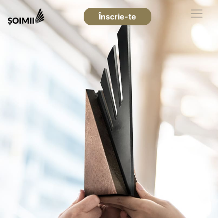
Înscrie-te