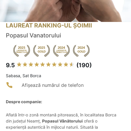
LAUREAT RANKING-UL ȘOIMII
Popasul Vanatorului
9.5
(190)
Sabasa, Sat Borca
Afișează numărul de telefon
Despre companie:
Aflată într-o zonă montană pitorească, în localitatea Borca
din județul Neamț,
Popasul Vânătorului
oferă o
experiență autentică în mijlocul naturii. Situată la