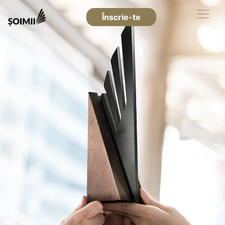
Înscrie-te