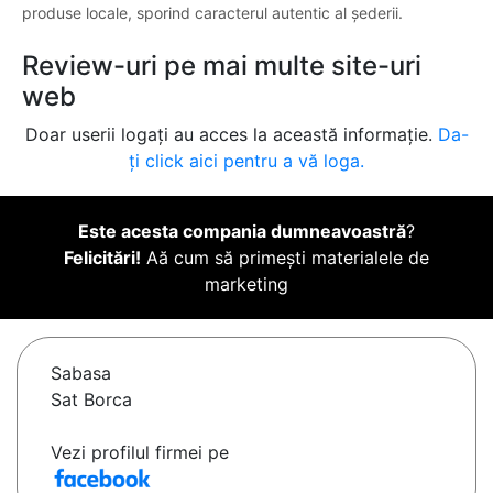
produse locale, sporind caracterul autentic al șederii.
Review-uri pe mai multe site-uri
web
Doar userii logați au acces la această informație.
Da-
ți click aici pentru a vă loga.
Este acesta compania dumneavoastră
?
Felicitări!
Aă cum să primești materialele de
marketing
Sabasa
Sat Borca
Vezi profilul firmei pe