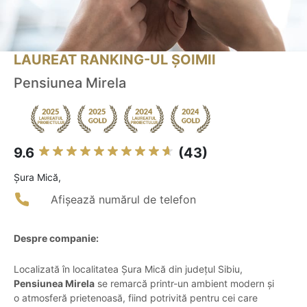
LAUREAT RANKING-UL ȘOIMII
Pensiunea Mirela
9.6
(43)
Şura Mică,
Afișează numărul de telefon
Despre companie:
Localizată în localitatea Șura Mică din județul Sibiu,
Pensiunea Mirela
se remarcă printr-un ambient modern și
o atmosferă prietenoasă, fiind potrivită pentru cei care