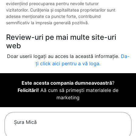
evidențiind preocuparea pentru nevoile tuturor
vizitatorilor. Curățenia și ospitalitatea proprietarilor sunt
adesea menționate ca puncte forte, contribuind
semnificativ la impresia generală pozitivă.
Review-uri pe mai multe site-uri
web
Doar userii logați au acces la această informație.
Da-
ți click aici pentru a vă loga.
Este acesta compania dumneavoastră
?
Felicitări!
Aă cum să primești materialele de
marketing
Şura Mică