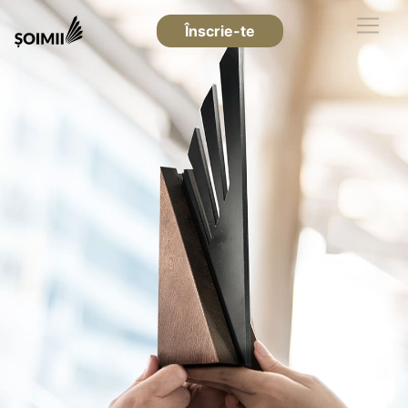
Înscrie-te