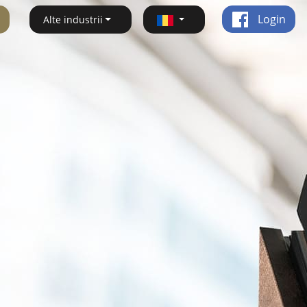
Login
Alte industrii