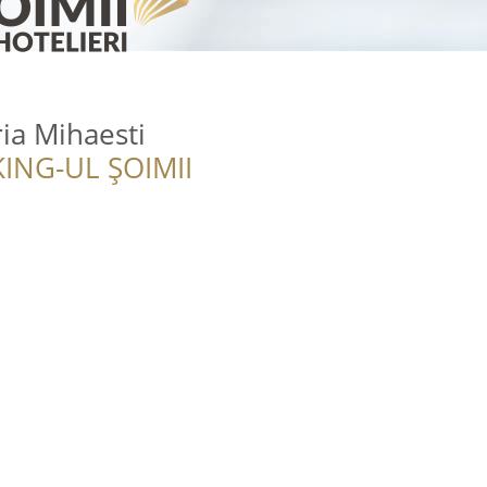
ia Mihaesti
ING-UL ȘOIMII