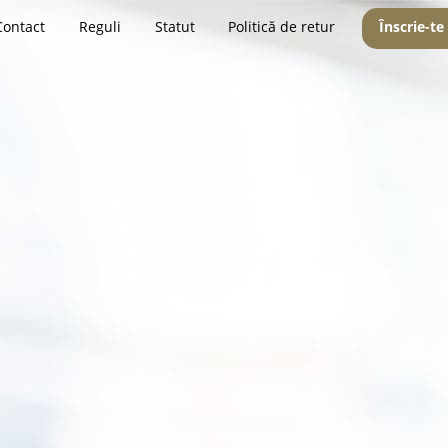
Contact
Reguli
Statut
Politică de retur
Înscrie-te