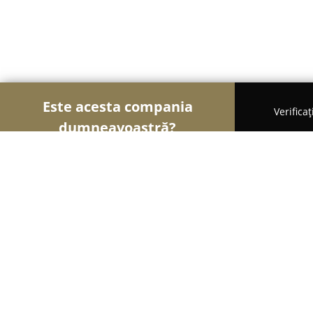
Este acesta compania
Verifica
dumneavoastră?
Șoimii Hotelieri
Hoteluri, Pensiuni, Apartamente
Pensiunea Maria Mihaesti
8.6
(34)