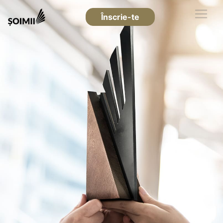
Înscrie-te