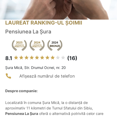
LAUREAT RANKING-UL ȘOIMII
Pensiunea La Șura
8.1
(16)
Şura Mică, Str. Drumul Ocnei, nr. 20
Afișează numărul de telefon
Despre companie:
Localizată în comuna Șura Mică, la o distanță de
aproximativ 11 kilometri de Turnul Sfatului din Sibiu,
Pensiunea La Șura
oferă o alternativă potrivită celor care