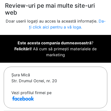
Review-uri pe mai multe site-uri
web
Doar userii logați au acces la această informație.
Da-
ți click aici pentru a vă loga.
Este acesta compania dumneavoastră
?
Felicitări!
Aă cum să primești materialele de
marketing
Şura Mică
Str. Drumul Ocnei, nr. 20
Vezi profilul firmei pe