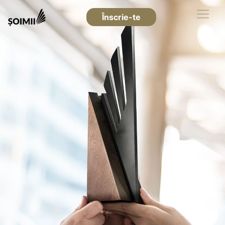
Înscrie-te