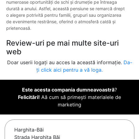
numeroase oportunități de schi și drumeție pe întreaga
durată a anului. Astfel, această pensiune se remarcă drept
o alegere potrivită pentru familii, grupuri sau organizarea
de evenimente restrânse, oferind o atmosferă caldă și
prietenoasă.
Review-uri pe mai multe site-uri
web
Doar userii logați au acces la această informație.
Da-
ți click aici pentru a vă loga.
Este acesta compania dumneavoastră
?
Felicitări!
Aă cum să primești materialele de
marketing
Harghita-Băi
Strada Harghita Băi