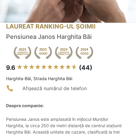
LAUREAT RANKING-UL ȘOIMII
Pensiunea Janos Harghita Băi
9.6
(44)
Harghita-Băi, Strada Harghita Băi
Afișează numărul de telefon
Despre companie:
Pensiunea Janos este amplasată în mijlocul Munților
Harghita, la circa 250 de metri distanță de centrul stațiunii
Harghita Băi. Această unitate de cazare, clasificată la trei