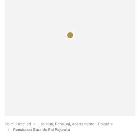
Șoimii Hotelieri
Hoteluri, Pensiuni, Apartamente - Pojorâta
Pensiunea Gura de Rai Pojorata