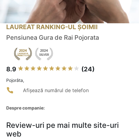
LAUREAT RANKING-UL ȘOIMII
Pensiunea Gura de Rai Pojorata
8.9
(24)
Pojorâta,
Afișează numărul de telefon
Despre companie:
Review-uri pe mai multe site-uri
web