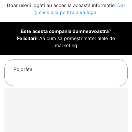
Doar userii logați au acces la această informație.
Da-
ți click aici pentru a vă loga.
Este acesta compania dumneavoastră
?
Felicitări!
Aă cum să primești materialele de
marketing
Pojorâta