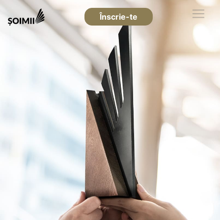
Înscrie-te