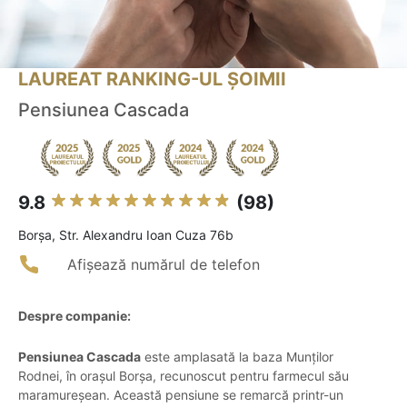
LAUREAT RANKING-UL ȘOIMII
Pensiunea Cascada
9.8
(98)
Borşa, Str. Alexandru Ioan Cuza 76b
Afișează numărul de telefon
Despre companie:
Pensiunea Cascada
este amplasată la baza Munților
Rodnei, în orașul Borșa, recunoscut pentru farmecul său
maramureșean. Această pensiune se remarcă printr-un