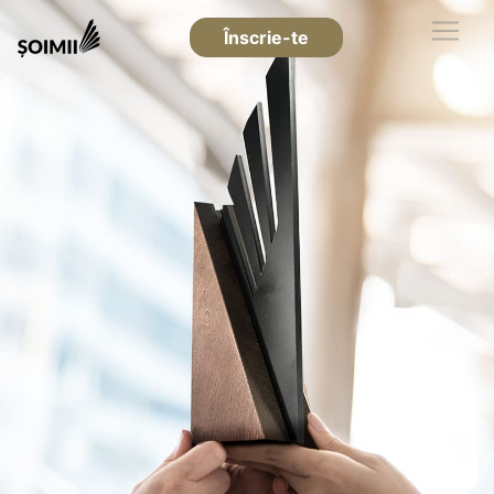
Înscrie-te