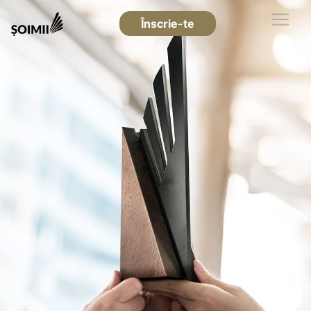
Înscrie-te