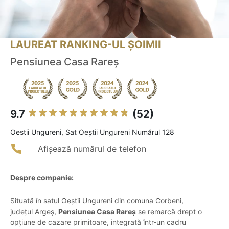
LAUREAT RANKING-UL ȘOIMII
Pensiunea Casa Rareș
9.7
(52)
Oestii Ungureni, Sat Oeștii Ungureni Numărul 128
Afișează numărul de telefon
Despre companie:
Situată în satul Oeștii Ungureni din comuna Corbeni,
județul Argeș,
Pensiunea Casa Rareș
se remarcă drept o
opțiune de cazare primitoare, integrată într-un cadru