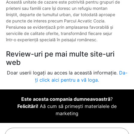
Această unitate de cazare este potrivită pentru grupuri de
prieteni sau familii care își doresc un refugiu montan
liniștit, departe de tumultul urban, dar totodată aproape
de puncte de interes precum Parcul Acvatic Cozia.
Pensiunea se evidențiază prin amplasarea favorabilă și
serviciile de calitate oferite, transformând fiecare sejur
într-o experiență specială în peisajul românesc.
Review-uri pe mai multe site-uri
web
Doar userii logați au acces la această informație.
Da-
ți click aici pentru a vă loga.
Este acesta compania dumneavoastră
?
Felicitări!
Aă cum să primești materialele de
marketing