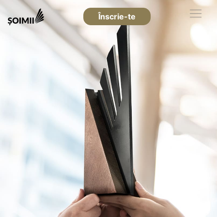
Înscrie-te