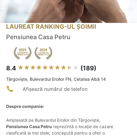
LAUREAT RANKING-UL ȘOIMII
Pensiunea Casa Petru
8.4
(189)
Târgovişte, Bulevardul Eroilor FN, Cetatea Albă 14
Afișează numărul de telefon
Despre companie:
Amplasată pe Bulevardul Eroilor din Târgoviște,
Pensiunea Casa Petru
reprezintă o locație de cazare
clasificată la trei stele, concepută pentru a oferi o