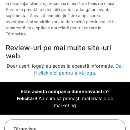
la dispoziția clienților, precum și o masă de tenis de masă.
Parcarea privată, disponibilă gratuit, adaugă un avantaj
suplimentar. Această combinație între amplasarea
avantajoasă și serviciile variate determină pensiunea să fie
remarcată ca o opțiune apreciată pentru cazare în
Târgoviște.
Review-uri pe mai multe site-uri
web
Doar userii logați au acces la această informație.
Da-
ți click aici pentru a vă loga.
Este acesta compania dumneavoastră
?
Felicitări!
Aă cum să primești materialele de
marketing
Târgovişte