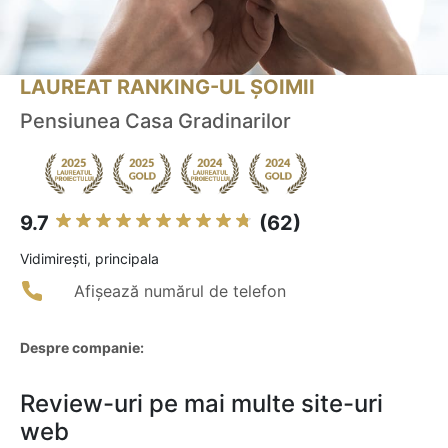
LAUREAT RANKING-UL ȘOIMII
Pensiunea Casa Gradinarilor
9.7
(62)
Vidimireşti, principala
Afișează numărul de telefon
Despre companie:
Review-uri pe mai multe site-uri
web