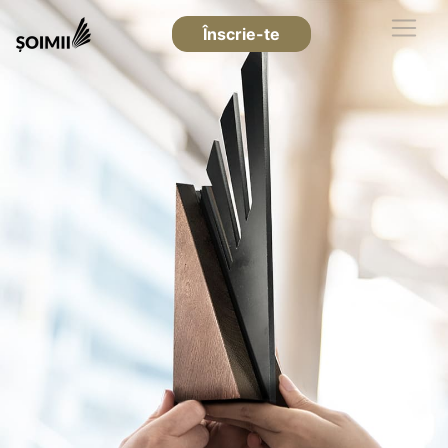
Înscrie-te