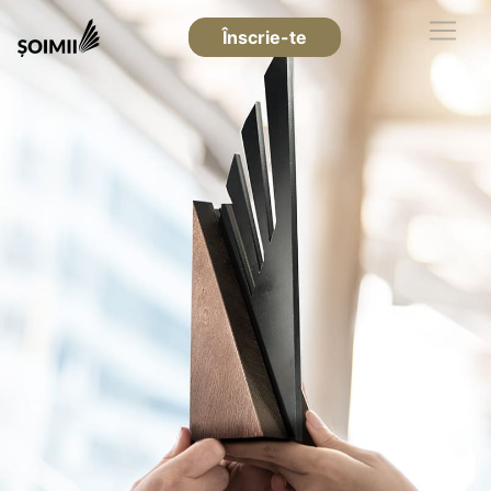
Înscrie-te