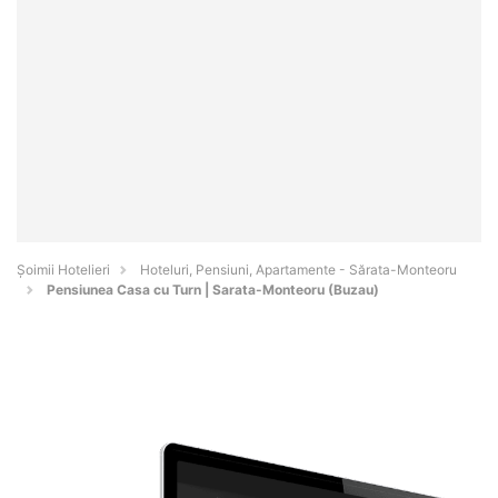
Șoimii Hotelieri
Hoteluri, Pensiuni, Apartamente - Sărata-Monteoru
Pensiunea Casa cu Turn | Sarata-Monteoru (Buzau)