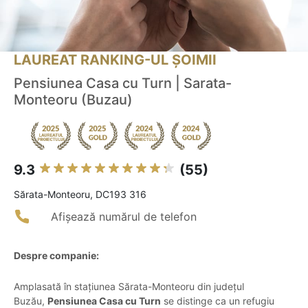
LAUREAT RANKING-UL ȘOIMII
Pensiunea Casa cu Turn | Sarata-
Monteoru (Buzau)
9.3
(55)
Sărata-Monteoru, DC193 316
Afișează numărul de telefon
Despre companie:
Amplasată în stațiunea Sărata-Monteoru din județul
Buzău,
Pensiunea Casa cu Turn
se distinge ca un refugiu