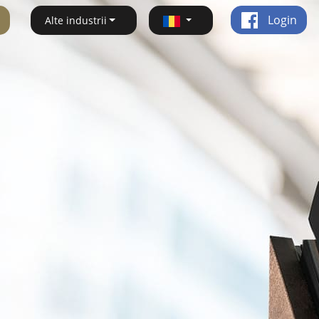
Login
Alte industrii