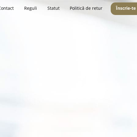
Contact
Reguli
Statut
Politică de retur
Înscrie-te