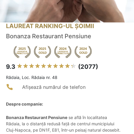
LAUREAT RANKING-UL ȘOIMII
Bonanza Restaurant Pensiune
9.3
(2077)
Rădaia, Loc. Rădaia nr. 48
Afișează numărul de telefon
Despre companie:
Bonanza Restaurant Pensiune
se află în localitatea
Rădaia, la o distanță redusă față de centrul municipiului
Cluj-Napoca, pe DN1F, E81, într-un peisaj natural deosebit.