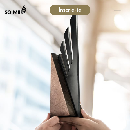
Înscrie-te