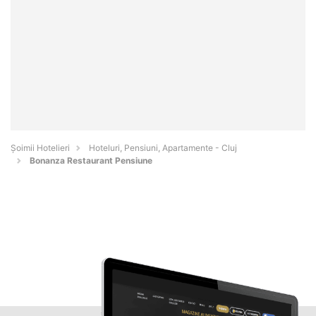
Șoimii Hotelieri
Hoteluri, Pensiuni, Apartamente - Cluj
Bonanza Restaurant Pensiune