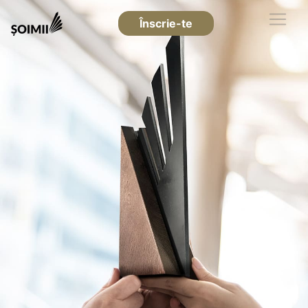
Înscrie-te