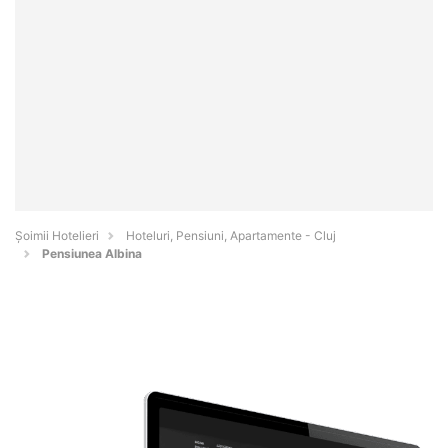
Șoimii Hotelieri
Hoteluri, Pensiuni, Apartamente - Cluj
Pensiunea Albina