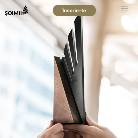
Înscrie-te