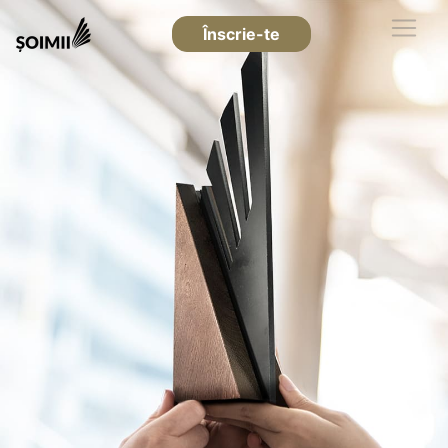
Înscrie-te