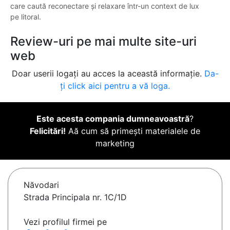
care caută reconectare și relaxare într-un context de lux
pe litoral.
Review-uri pe mai multe site-uri
web
Doar userii logați au acces la această informație.
Da-
ți click aici pentru a vă loga.
Este acesta compania dumneavoastră
?
Felicitări!
Aă cum să primești materialele de
marketing
Năvodari
Strada Principala nr. 1C/1D
Vezi profilul firmei pe