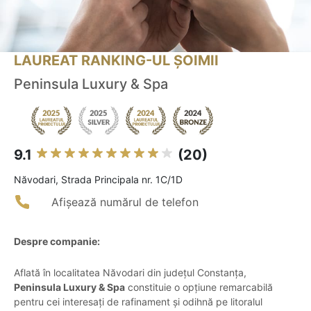
LAUREAT RANKING-UL ȘOIMII
Peninsula Luxury & Spa
9.1
(20)
Năvodari, Strada Principala nr. 1C/1D
Afișează numărul de telefon
Despre companie:
Aflată în localitatea Năvodari din județul Constanța,
Peninsula Luxury & Spa
constituie o opțiune remarcabilă
pentru cei interesați de rafinament și odihnă pe litoralul