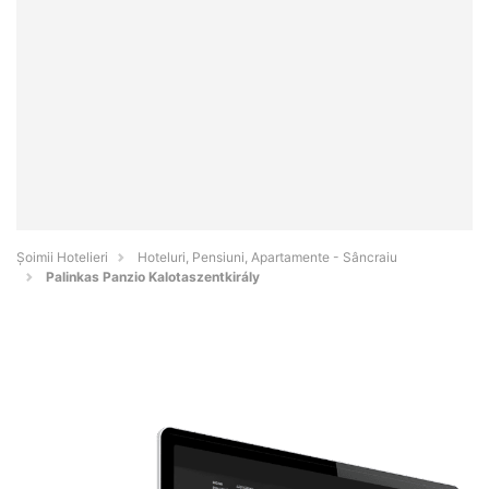
Șoimii Hotelieri
Hoteluri, Pensiuni, Apartamente - Sâncraiu
Palinkas Panzio Kalotaszentkirály