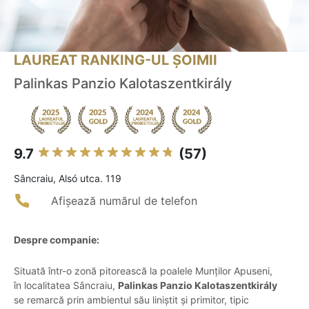
LAUREAT RANKING-UL ȘOIMII
Palinkas Panzio Kalotaszentkirály
9.7
(57)
Sâncraiu, Alsó utca. 119
Afișează numărul de telefon
Despre companie:
Situată într-o zonă pitorească la poalele Munților Apuseni,
în localitatea Sâncraiu,
Palinkas Panzio Kalotaszentkirály
se remarcă prin ambientul său liniștit și primitor, tipic