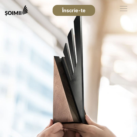
Înscrie-te