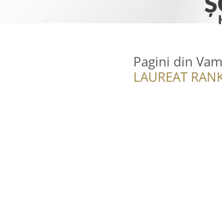
Pagini din Va
LAUREAT RANK