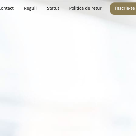
Contact
Reguli
Statut
Politică de retur
Înscrie-te