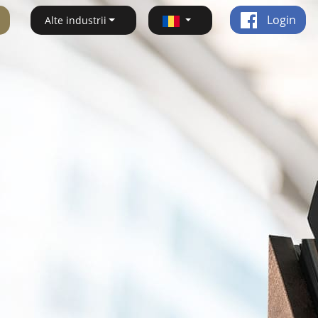
Login
Alte industrii