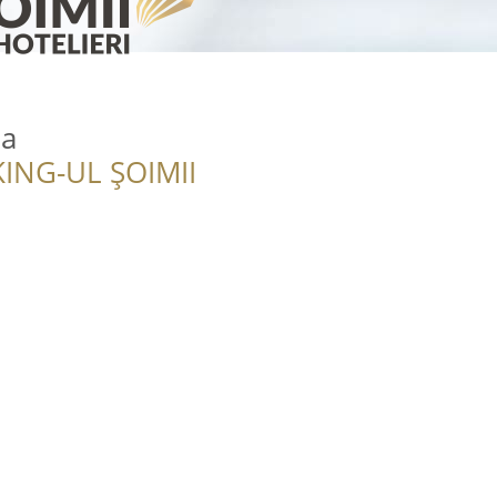
ma
ING-UL ȘOIMII