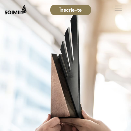
Înscrie-te