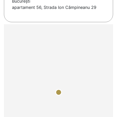
Bucureşti
apartament 56, Strada Ion Câmpineanu 29