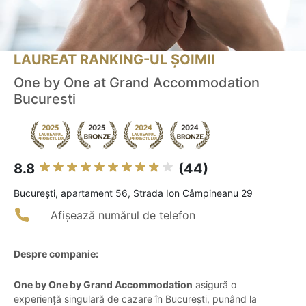
LAUREAT RANKING-UL ȘOIMII
One by One at Grand Accommodation
Bucuresti
8.8
(44)
Bucureşti, apartament 56, Strada Ion Câmpineanu 29
Afișează numărul de telefon
Despre companie:
One by One by Grand Accommodation
asigură o
experiență singulară de cazare în București, punând la