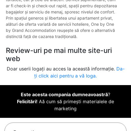
ar fi check-in și check-out rapid, spații pentru depozitarea
bagajelor și serviciu de menaj, sporesc nivelul de confort.
Prin spațiul generos și libertatea unui apartament privat,
alături de oferta variată de servicii hoteliere, One by One
by Grand Accommodation reușește să ofere o alternativă
distinctă față de cazarea tradițională.
Review-uri pe mai multe site-uri
web
Doar userii logați au acces la această informație.
Da-
ți click aici pentru a vă loga.
Este acesta compania dumneavoastră
?
Felicitări!
Aă cum să primești materialele de
marketing