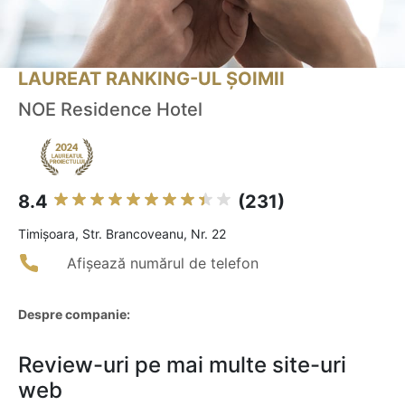
LAUREAT RANKING-UL ȘOIMII
NOE Residence Hotel
8.4
(231)
Timişoara, Str. Brancoveanu, Nr. 22
Afișează numărul de telefon
Despre companie:
Review-uri pe mai multe site-uri
web