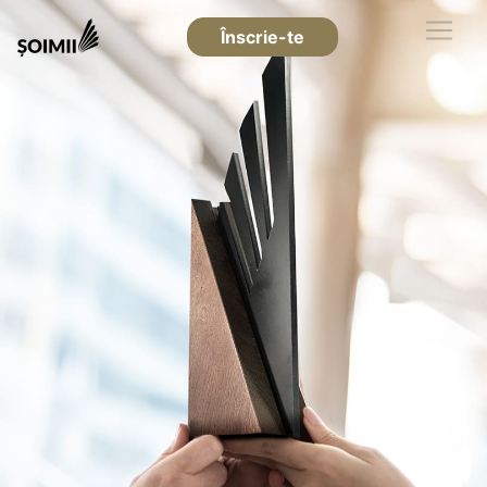
Înscrie-te