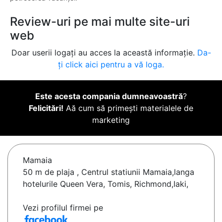
Review-uri pe mai multe site-uri
web
Doar userii logați au acces la această informație.
Da-
ți click aici pentru a vă loga.
Este acesta compania dumneavoastră
?
Felicitări!
Aă cum să primești materialele de
marketing
Mamaia
50 m de plaja , Centrul statiunii Mamaia,langa
hotelurile Queen Vera, Tomis, Richmond,Iaki,
Vezi profilul firmei pe