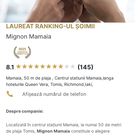
LAUREAT RANKING-UL ȘOIMII
Mignon Mamaia
8.1
(145)
Mamaia, 50 m de plaja , Centrul statiunii Mamaia,langa
hotelurile Queen Vera, Tomis, Richmond,Iaki,
Afișează numărul de telefon
Despre companie:
Localizată în centrul stațiunii Mamaia, la numai 50 de metri
de plaja Tomis,
Mignon Mamaia
constituie o alegere