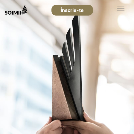
Înscrie-te