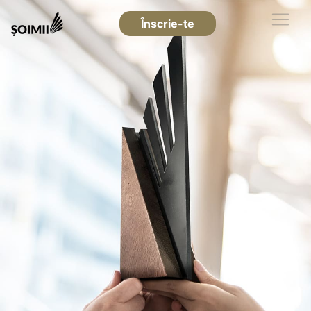
Înscrie-te