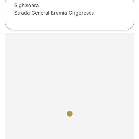
Sighişoara
Strada General Eremia Grigorescu