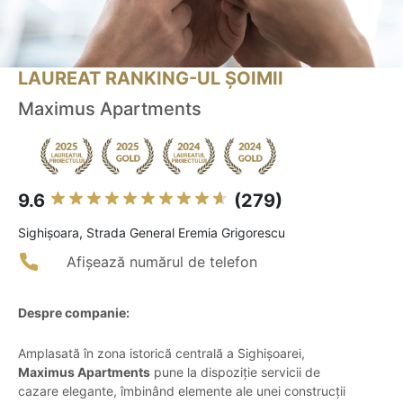
LAUREAT RANKING-UL ȘOIMII
Maximus Apartments
9.6
(279)
Sighişoara, Strada General Eremia Grigorescu
Afișează numărul de telefon
Despre companie:
Amplasată în zona istorică centrală a Sighișoarei,
Maximus Apartments
pune la dispoziție servicii de
cazare elegante, îmbinând elemente ale unei construcții