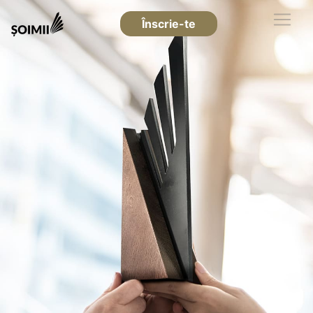
Înscrie-te