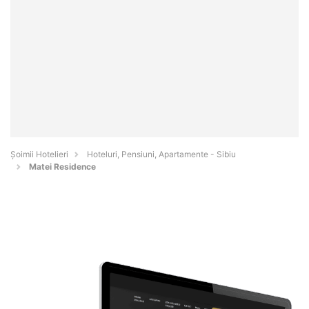
Șoimii Hotelieri
Hoteluri, Pensiuni, Apartamente - Sibiu
Matei Residence