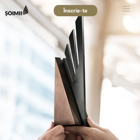
Înscrie-te