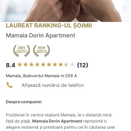
LAUREAT RANKING-UL ȘOIMII
Mamaia Dorin Apartment
8.4
(12)
Mamaia, Bulevardul Mamaia nr.558 A
Afișează numărul de telefon
Despre companie:
Poziționat în centrul stațiunii Mamaia, la o distanță mică
față de plajă,
Mamaia Dorin Apartment
reprezintă o
alegere modernă și primitoare pentru cei în căutarea unei