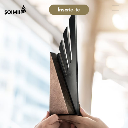
Înscrie-te