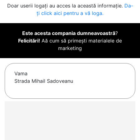
Doar userii logați au acces la această informație.
Da-
ți click aici pentru a vă loga.
Este acesta compania dumneavoastră
?
Felicitări!
Aă cum să primești materialele de
marketing
Vama
Strada Mihail Sadoveanu