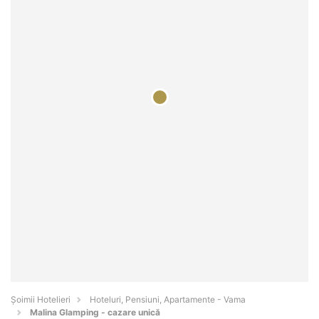
Șoimii Hotelieri
Hoteluri, Pensiuni, Apartamente - Vama
Malina Glamping - cazare unică