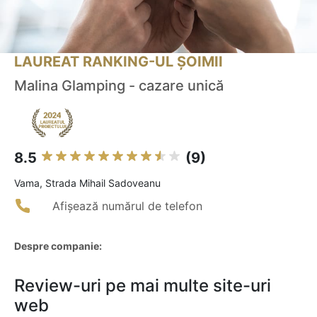
LAUREAT RANKING-UL ȘOIMII
Malina Glamping - cazare unică
8.5
(9)
Vama, Strada Mihail Sadoveanu
Afișează numărul de telefon
Despre companie:
Review-uri pe mai multe site-uri
web