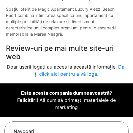
Spațiul oferit de Magic Apartament Luxury Alezzi Beach
Reort combină intimitatea specifică unui apartament cu
multiple posibilități de relaxare și divertisment,
caracteristice unui complex premium, pentru o escapadă
memorabilă la Marea Neagră.
Review-uri pe mai multe site-uri
web
Doar userii logați au acces la această informație.
Da-
ți click aici pentru a vă loga.
Este acesta compania dumneavoastră
?
Felicitări!
Aă cum să primești materialele de
marketing
Năvodari