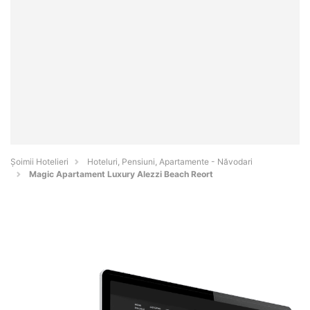
Șoimii Hotelieri
Hoteluri, Pensiuni, Apartamente - Năvodari
Magic Apartament Luxury Alezzi Beach Reort