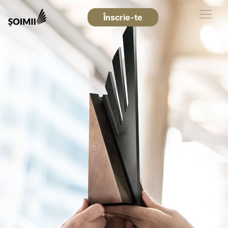
Înscrie-te