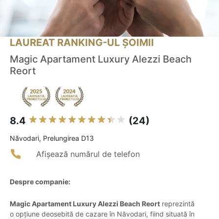
LAUREAT RANKING-UL ȘOIMII
Magic Apartament Luxury Alezzi Beach
Reort
8.4
(24)
Năvodari, Prelungirea D13
Afișează numărul de telefon
Despre companie:
Magic Apartament Luxury Alezzi Beach Reort
reprezintă
o opțiune deosebită de cazare în Năvodari, fiind situată în