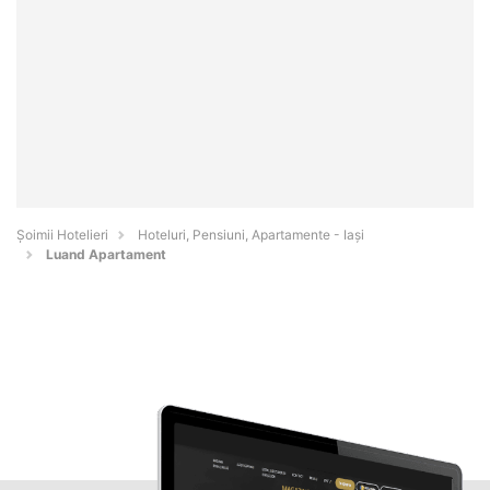
Șoimii Hotelieri
Hoteluri, Pensiuni, Apartamente - Iaşi
Luand Apartament