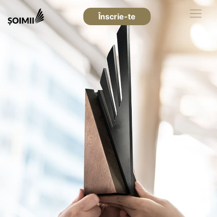
Înscrie-te