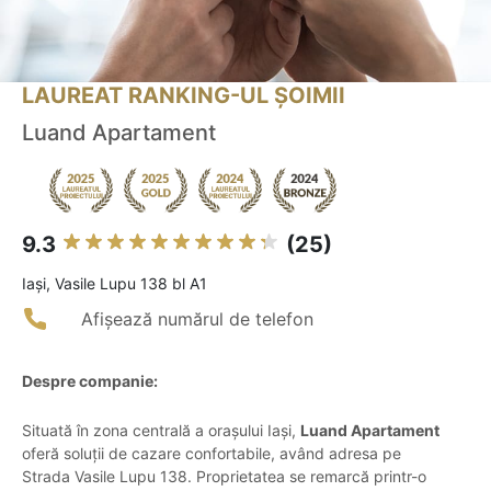
LAUREAT RANKING-UL ȘOIMII
Luand Apartament
9.3
(25)
Iaşi, Vasile Lupu 138 bl A1
Afișează numărul de telefon
Despre companie:
Situată în zona centrală a orașului Iași,
Luand Apartament
oferă soluții de cazare confortabile, având adresa pe
Strada Vasile Lupu 138. Proprietatea se remarcă printr-o