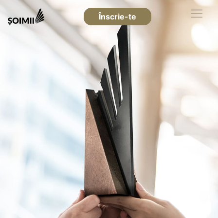
Înscrie-te