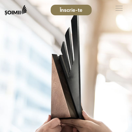
Înscrie-te