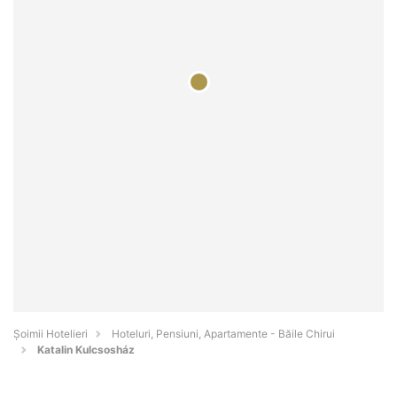
Șoimii Hotelieri
Hoteluri, Pensiuni, Apartamente - Băile Chirui
Katalin Kulcsosház