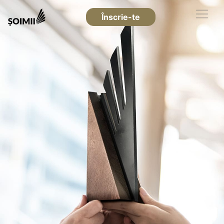
Înscrie-te