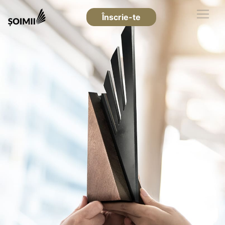
Înscrie-te