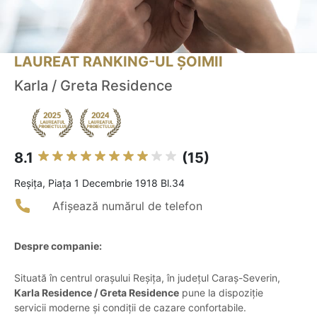
LAUREAT RANKING-UL ȘOIMII
Karla / Greta Residence
8.1
(15)
Reşiţa, Piața 1 Decembrie 1918 Bl.34
Afișează numărul de telefon
Despre companie:
Situată în centrul orașului Reșița, în județul Caraș-Severin,
Karla Residence / Greta Residence
pune la dispoziție
servicii moderne și condiții de cazare confortabile.