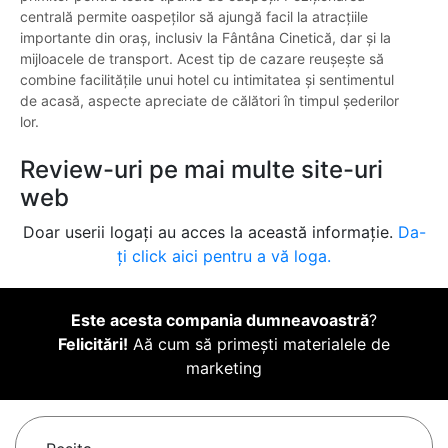
centrală permite oaspeților să ajungă facil la atracțiile
importante din oraș, inclusiv la Fântâna Cinetică, dar și la
mijloacele de transport. Acest tip de cazare reușește să
combine facilitățile unui hotel cu intimitatea și sentimentul
de acasă, aspecte apreciate de călători în timpul șederilor
lor.
Review-uri pe mai multe site-uri
web
Doar userii logați au acces la această informație.
Da-
ți click aici pentru a vă loga.
Este acesta compania dumneavoastră
?
Felicitări!
Aă cum să primești materialele de
marketing