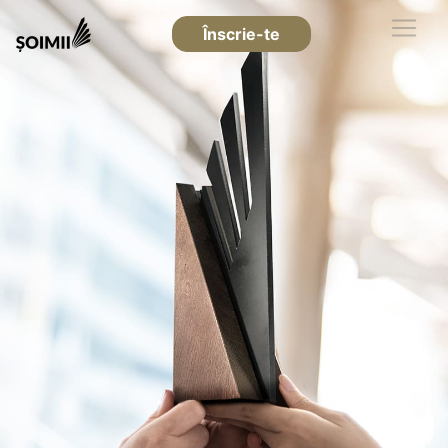
Înscrie-te