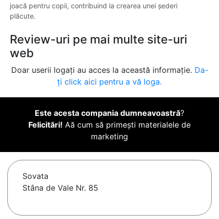
joacă pentru copii, contribuind la crearea unei șederi
plăcute.
Review-uri pe mai multe site-uri
web
Doar userii logați au acces la această informație.
Da-
ți click aici pentru a vă loga.
Este acesta compania dumneavoastră
?
Felicitări!
Aă cum să primești materialele de
marketing
Sovata
Stâna de Vale Nr. 85