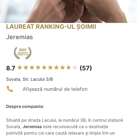
LAUREAT RANKING-UL ȘOIMII
Jeremias
8.7
(57)
Sovata, Str. Lacului 3/B
Afișează numărul de telefon
Despre companie:
Situată pe strada Lacului, la numărul 3B, în centrul stațiunii
Sovata,
Jeremias
este recunoscută ca o destinație
potrivită pentru cei care caută relaxare și liniște într-un