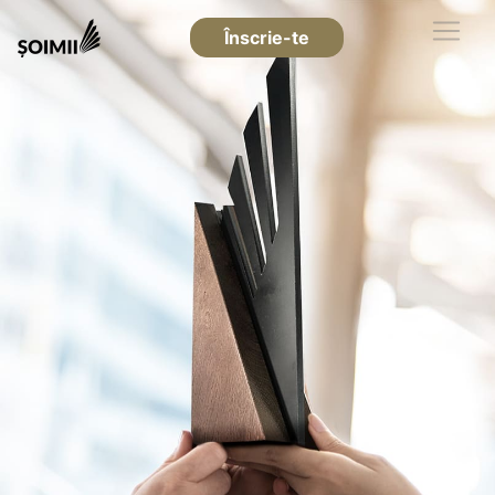
Înscrie-te