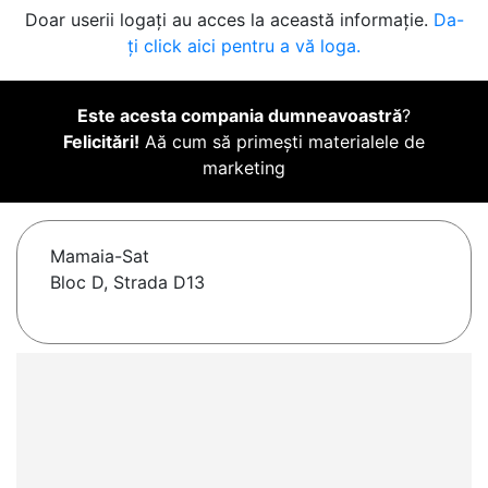
Doar userii logați au acces la această informație.
Da-
ți click aici pentru a vă loga.
Este acesta compania dumneavoastră
?
Felicitări!
Aă cum să primești materialele de
marketing
Mamaia-Sat
Bloc D, Strada D13