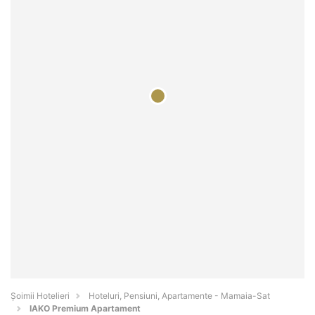
Șoimii Hotelieri
Hoteluri, Pensiuni, Apartamente - Mamaia-Sat
IAKO Premium Apartament