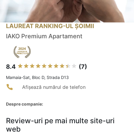
LAUREAT RANKING-UL ȘOIMII
IAKO Premium Apartament
8.4
(7)
Mamaia-Sat, Bloc D, Strada D13
Afișează numărul de telefon
Despre companie:
Review-uri pe mai multe site-uri
web