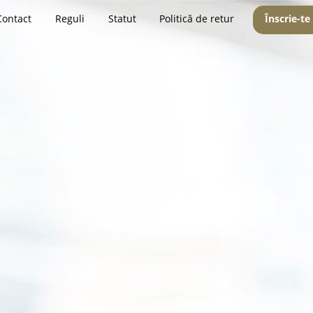
Contact
Reguli
Statut
Politică de retur
Înscrie-te