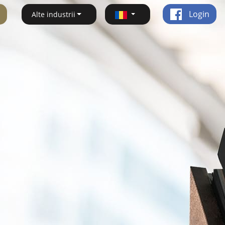
Login
Alte industrii