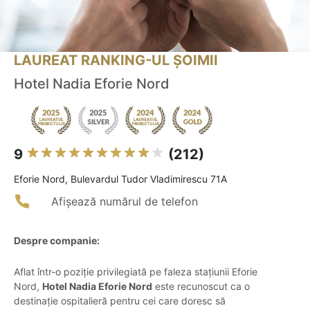
LAUREAT RANKING-UL ȘOIMII
Hotel Nadia Eforie Nord
9
(212)
Eforie Nord, Bulevardul Tudor Vladimirescu 71A
Afișează numărul de telefon
Despre companie:
Aflat într-o poziție privilegiată pe faleza stațiunii Eforie
Nord,
Hotel Nadia Eforie Nord
este recunoscut ca o
destinație ospitalieră pentru cei care doresc să