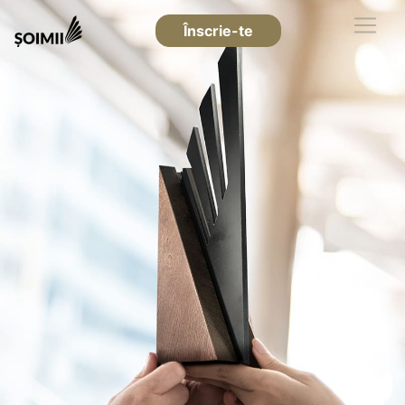
Înscrie-te