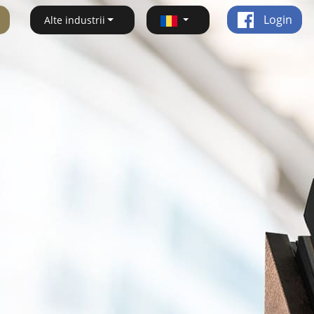
Login
Alte industrii