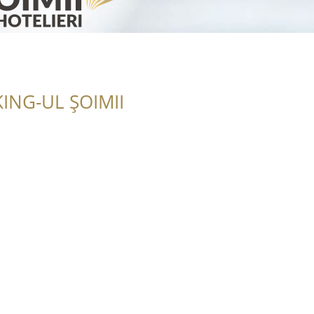
ING-UL ȘOIMII