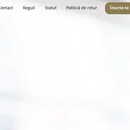
Contact
Reguli
Statut
Politică de retur
Înscrie-te