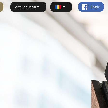
Login
Alte industrii