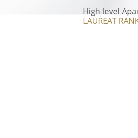
High level Ap
LAUREAT RANK