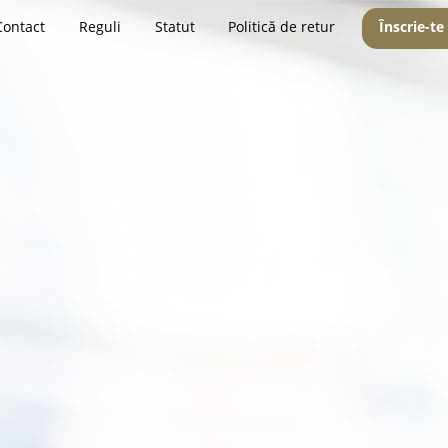
Contact
Reguli
Statut
Politică de retur
Înscrie-te