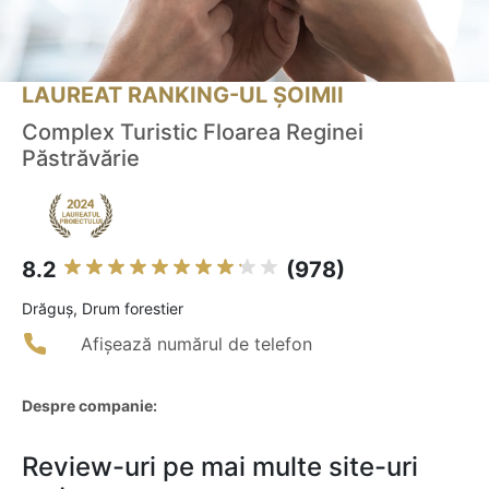
LAUREAT RANKING-UL ȘOIMII
Complex Turistic Floarea Reginei
Păstrăvărie
8.2
(978)
Drăguş, Drum forestier
Afișează numărul de telefon
Despre companie:
Review-uri pe mai multe site-uri