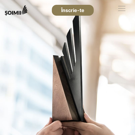
Înscrie-te