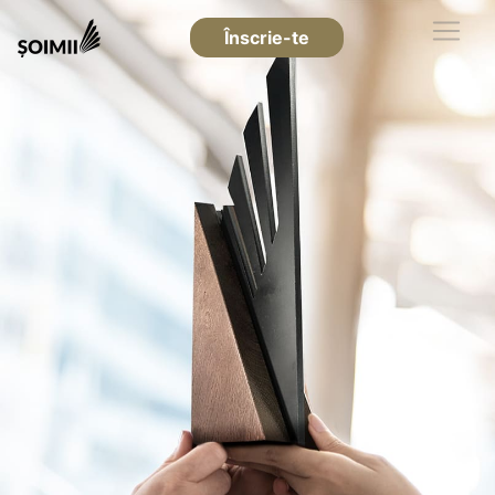
Înscrie-te