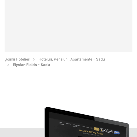
Șoimii Hotelieri
Hoteluri, Pensiuni, Apartamente - Sadu
Elysian Fields - Sadu