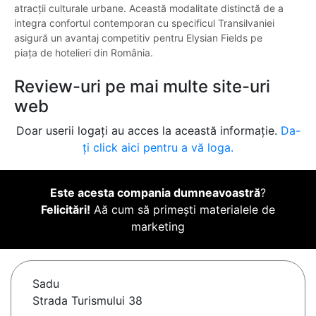
atracții culturale urbane. Această modalitate distinctă de a
integra confortul contemporan cu specificul Transilvaniei
asigură un avantaj competitiv pentru Elysian Fields pe
piața de hotelieri din România.
Review-uri pe mai multe site-uri
web
Doar userii logați au acces la această informație.
Da-
ți click aici pentru a vă loga.
Este acesta compania dumneavoastră
?
Felicitări!
Aă cum să primești materialele de
marketing
Sadu
Strada Turismului 38