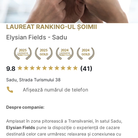
LAUREAT RANKING-UL ȘOIMII
Elysian Fields - Sadu
9.8
(41)
Sadu, Strada Turismului 38
Afișează numărul de telefon
Despre companie:
Amplasat în zona pitorească a Transilvaniei, în satul Sadu,
Elysian Fields
pune la dispoziție o experiență de cazare
destinată celor care urmăresc relaxarea și conexiunea cu