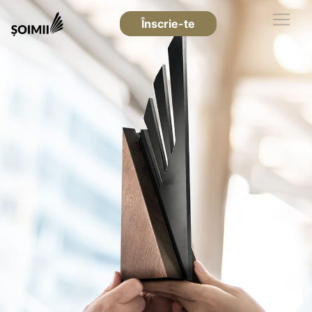
Înscrie-te