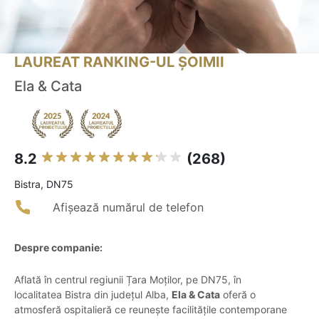
LAUREAT RANKING-UL ȘOIMII
Ela & Cata
8.2
(268)
Bistra, DN75
Afișează numărul de telefon
Despre companie:
Aflată în centrul regiunii Țara Moților, pe DN75, în
localitatea Bistra din județul Alba,
Ela & Cata
oferă o
atmosferă ospitalieră ce reunește facilitățile contemporane