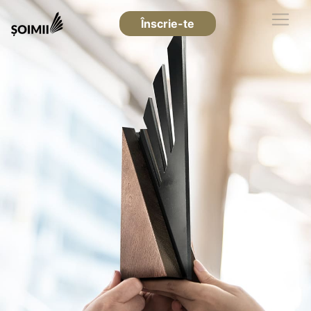
Înscrie-te