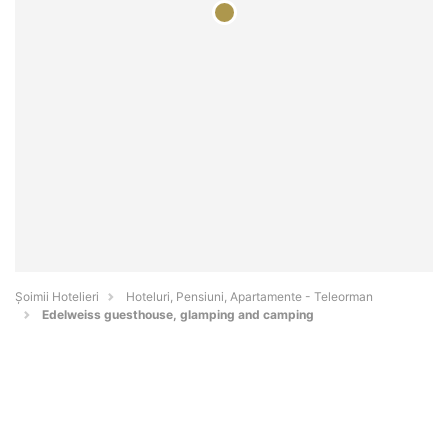
Șoimii Hotelieri
Hoteluri, Pensiuni, Apartamente - Teleorman
Edelweiss guesthouse, glamping and camping