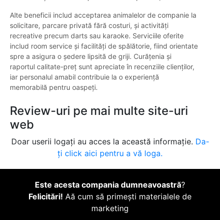
Alte beneficii includ acceptarea animalelor de companie la
solicitare, parcare privată fără costuri, și activități
recreative precum darts sau karaoke. Serviciile oferite
includ room service și facilități de spălătorie, fiind orientate
spre a asigura o ședere lipsită de griji. Curățenia și
raportul calitate-preț sunt apreciate în recenziile clienților,
iar personalul amabil contribuie la o experiență
memorabilă pentru oaspeți.
Review-uri pe mai multe site-uri
web
Doar userii logați au acces la această informație.
Da-
ți click aici pentru a vă loga.
Este acesta compania dumneavoastră
?
Felicitări!
Aă cum să primești materialele de
marketing