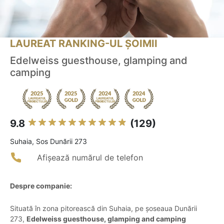
LAUREAT RANKING-UL ȘOIMII
Edelweiss guesthouse, glamping and
camping
9.8
(129)
Suhaia, Sos Dunării 273
Afișează numărul de telefon
Despre companie:
Situată în zona pitorească din Suhaia, pe șoseaua Dunării
273,
Edelweiss guesthouse, glamping and camping