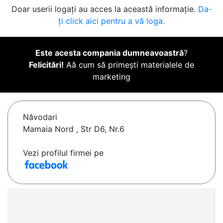
Doar userii logați au acces la această informație.
Da-
ți click aici pentru a vă loga.
Este acesta compania dumneavoastră
?
Felicitări!
Aă cum să primești materialele de
marketing
Năvodari
Mamaia Nord , Str D6, Nr.6
Vezi profilul firmei pe