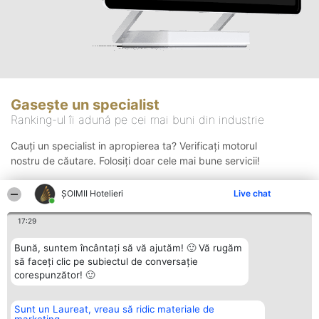
Gasește un specialist
Ranking-ul îi adună pe cei mai buni din industrie
Cauți un specialist in apropierea ta? Verificați motorul
nostru de căutare. Folosiți doar cele mai bune servicii!
ȘOIMII Hotelieri
Live chat
Căutare
17:29
Bună, suntem încântați să vă ajutăm! 🙂 Vă rugăm
să faceți clic pe subiectul de conversație
corespunzător! 🙂
Sunt un Laureat, vreau să ridic materiale de
Organizator Ranking
Plebiscyt
Contact