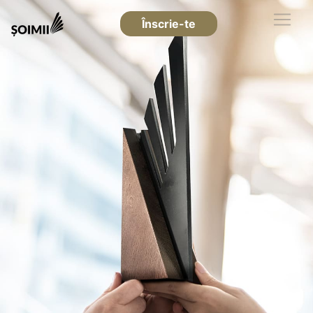
Înscrie-te