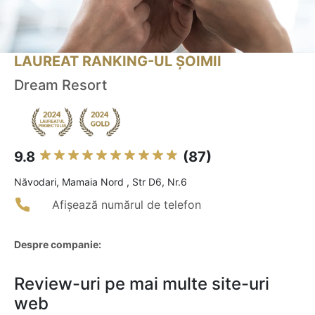
LAUREAT RANKING-UL ȘOIMII
Dream Resort
9.8
(87)
Năvodari, Mamaia Nord , Str D6, Nr.6
Afișează numărul de telefon
Despre companie:
Review-uri pe mai multe site-uri
web