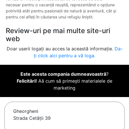
necesar pentru o vacanță reușită, reprezentând o opțiune
potrivită atât pentru pasionații de natură și aventură, cât și
pentru cei aflați în căutarea unui refugiu liniștit.
Review-uri pe mai multe site-uri
web
Doar userii logați au acces la această informație.
Da-
ți click aici pentru a vă loga.
Este acesta compania dumneavoastră
?
Felicitări!
Aă cum să primești materialele de
marketing
Gheorgheni
Strada Cetăţii 39