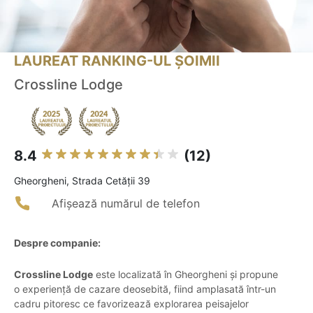
LAUREAT RANKING-UL ȘOIMII
Crossline Lodge
8.4
(12)
Gheorgheni, Strada Cetăţii 39
Afișează numărul de telefon
Despre companie:
Crossline Lodge
este localizată în Gheorgheni și propune
o experiență de cazare deosebită, fiind amplasată într-un
cadru pitoresc ce favorizează explorarea peisajelor