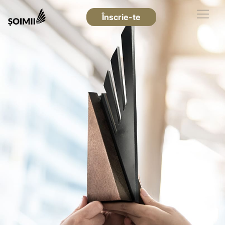
Înscrie-te